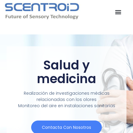
Ir
al
contenido
Salud y
medicina
Realización de investigaciones médicas
relacionadas con los olores
Monitoreo del aire en instalaciones sanitarias
Contacta Con Nosotros