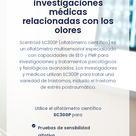
investigaciones
médicas
relacionadas con los
olores
Scentroid SC300P (olfatómetro científico) es
un olfatómetro multisensorial especializado
con capacidades de EEG y FNIR para
investigaciones y tratamientos psicológicos
y fisiológicos avanzados. Los investigadores
y médicos utilizan SC300P para tratar una
variedad de trastornos, incluido el trastorno
de estrés postraumático.
Utilice el olfatómetro científico
SC300P
para:
Pruebas de sensibilidad
olfativa