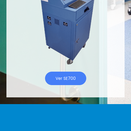
Ver SE700