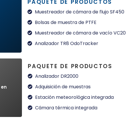
PAQUETE DE PRODUCTOS
Muestreador de cámara de flujo SF450
ión
Bolsas de muestra de PTFE
Muestreador de cámara de vacío VC20
Analizador TR8 OdoTracker
PAQUETE DE PRODUCTOS
Analizador DR2000
ión
Adquisición de muestras
 en
Estación meteorológica integrada
Cámara térmica integrada