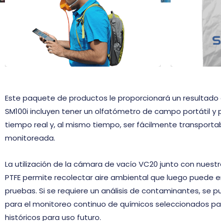
precisa y Mediciones verificables
aceptado
de niveles de olor.
estándar
Este paquete de productos le proporcionará un resultado 
SM100i incluyen tener un olfatómetro de campo portátil y p
tiempo real y, al mismo tiempo, ser fácilmente transporta
monitoreada.
La utilización de la cámara de vacío VC20 junto con nuest
PTFE permite recolectar aire ambiental que luego puede en
pruebas. Si se requiere un análisis de contaminantes, se pu
para el monitoreo continuo de químicos seleccionados pa
históricos para uso futuro.