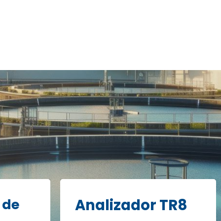
 de
Analizador TR8