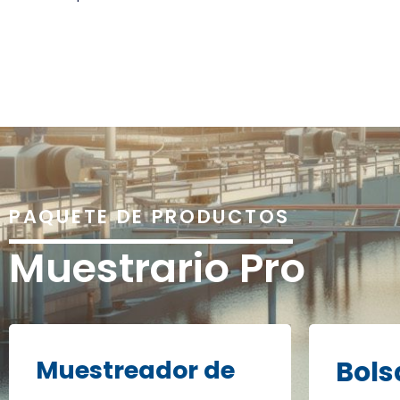
PAQUETE DE PRODUCTOS
Muestrario Pro
Muestreador de
Bols