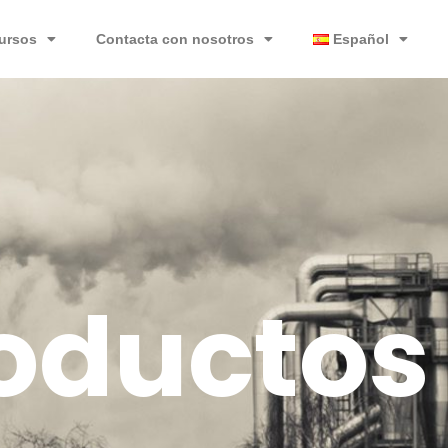
ursos
Contacta con nosotros
Español
oductos