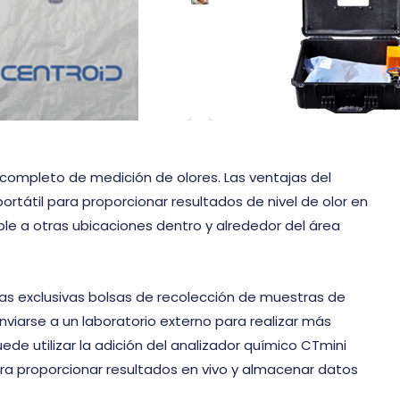
 para todos los
bolsas de recolección d
es.
muestras.
completo de medición de olores. Las ventajas del
ortátil para proporcionar resultados de nivel de olor en
ble a otras ubicaciones dentro y alrededor del área
ras exclusivas bolsas de recolección de muestras de
viarse a un laboratorio externo para realizar más
ede utilizar la adición del analizador químico CTmini
ra proporcionar resultados en vivo y almacenar datos