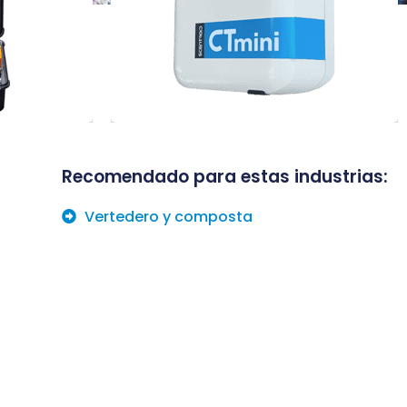
e
índice de VOC, temperatura y
humedad relativa.
Recomendado para estas industrias:
Vertedero y composta