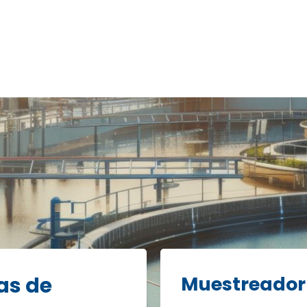
as de
Muestreador