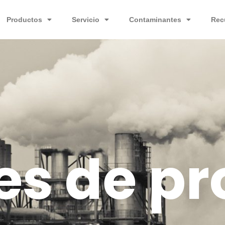
Productos
Servicio
Contaminantes
Rec
es de pr