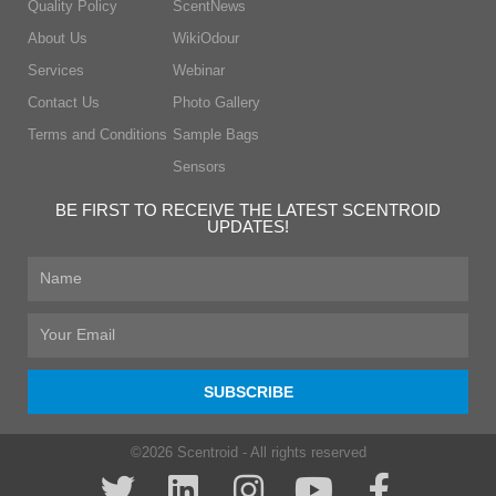
Quality Policy
ScentNews
About Us
WikiOdour
Services
Webinar
Contact Us
Photo Gallery
Terms and Conditions
Sample Bags
Sensors
BE FIRST TO RECEIVE THE LATEST SCENTROID
UPDATES!
First
Name
Email
SUBSCRIBE
©2026 Scentroid - All rights reserved