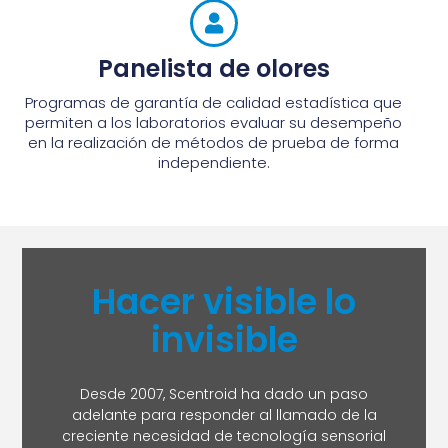
Panelista de olores
Programas de garantía de calidad estadística que
permiten a los laboratorios evaluar su desempeño
en la realización de métodos de prueba de forma
independiente.
Hacer visible lo
invisible
Desde 2007, Scentroid ha dado un paso
adelante para responder al llamado de la
creciente necesidad de tecnología sensorial