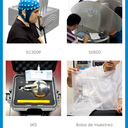
SC300P
SS600
SK5
Bolsa de muestreo