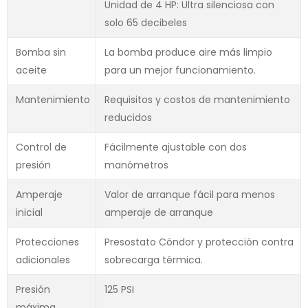
Unidad de 4 HP: Ultra silenciosa con
solo 65 decibeles
Bomba sin
La bomba produce aire más limpio
aceite
para un mejor funcionamiento.
Mantenimiento
Requisitos y costos de mantenimiento
reducidos
Control de
Fácilmente ajustable con dos
presión
manómetros
Amperaje
Valor de arranque fácil para menos
inicial
amperaje de arranque
Protecciones
Presostato Cóndor y protección contra
adicionales
sobrecarga térmica.
Presión
125 PSI
máxima